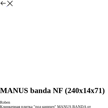
Назад
MANUS banda NF (240x14x71)
Roben
Клинкерная плитка "под кирпич" MANUS BANDA от