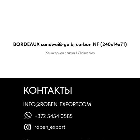
BORDEAUX sandweiß-gelb, carbon NF (240x14x71)
Клинкерная плитка / Clinker tiles
КОНТАКТЫ
INFO@ROBEN-EXPORT.COM
+372 5454 0585
roben_export