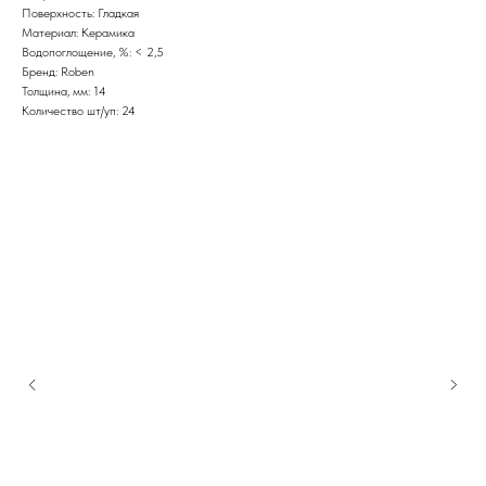
Поверхность: Гладкая
Материал: Керамика
Водопоглощение, %: < 2,5
Бренд: Roben
Толщина, мм: 14
Количество шт/уп: 24