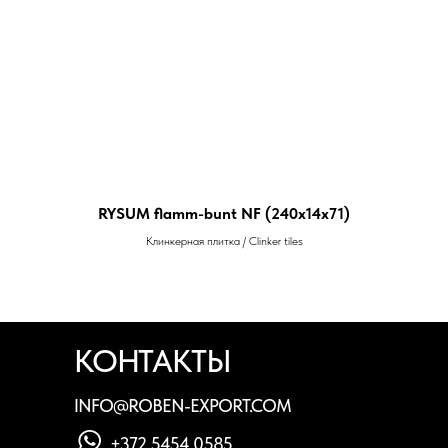
RYSUM flamm-bunt NF (240x14x71)
Клинкерная плитка / Clinker tiles
КОНТАКТЫ
INFO@ROBEN-EXPORT.COM
+372 5454 0585