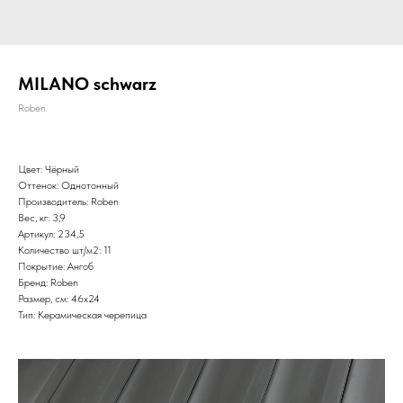
MILANO schwarz
Roben
Цвет: Чёрный
Оттенок: Однотонный
Производитель: Roben
Вес, кг: 3,9
Артикул: 234,5
Количество шт/м2: 11
Покрытие: Ангоб
Бренд: Roben
Размер, см: 46х24
Тип: Керамическая черепица