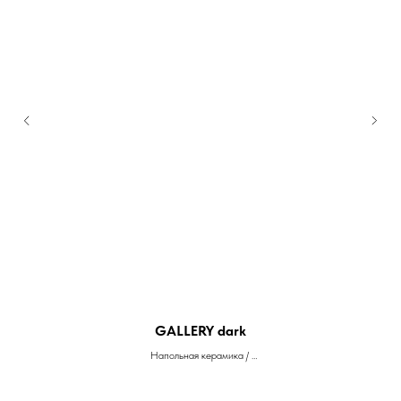
GALLERY dark
Напольная керамика /
Floor ceramics