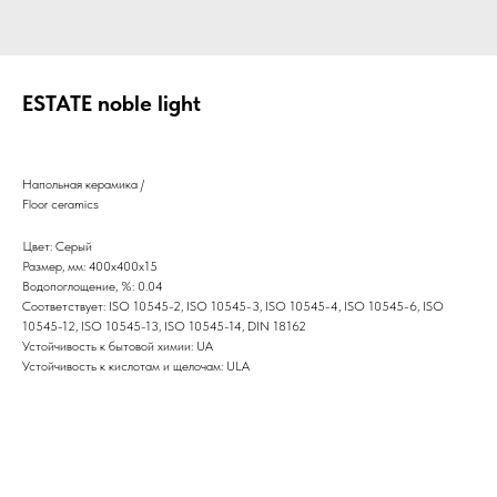
ESTATE noble light
Напольная керамика /
Floor ceramics
Цвет: Серый
Размер, мм: 400х400х15
Водопоглощение, %: 0.04
Соответствует: ISO 10545-2, ISO 10545-3, ISO 10545-4, ISO 10545-6, ISO
10545-12, ISO 10545-13, ISO 10545-14, DIN 18162
Устойчивость к бытовой химии: UA
Устойчивость к кислотам и щелочам: ULA