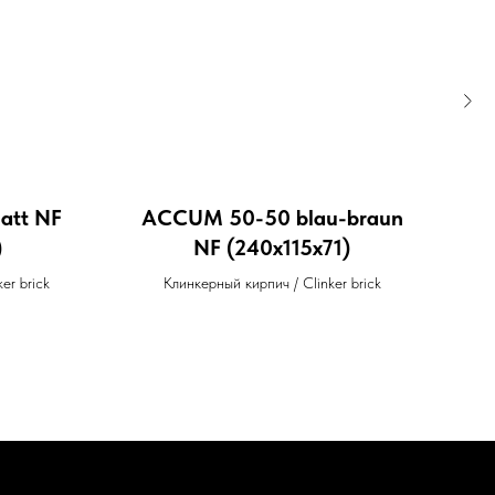
att NF
ACCUM 50-50 blau-braun
WI
)
NF (240x115x71)
er brick
Клинкерный кирпич / Clinker brick
Кир